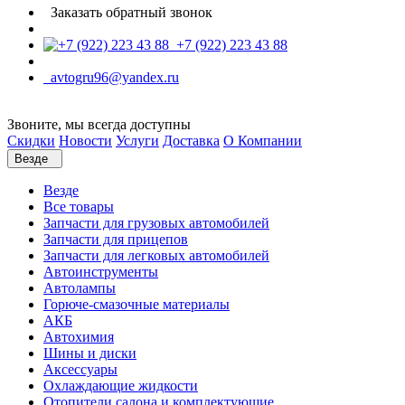
Заказать обратный звонок
+7 (922) 223 43 88
avtogru96@yandex.ru
Звоните, мы всегда доступны
Скидки
Новости
Услуги
Доставка
О Компании
Везде
Везде
Все товары
Запчасти для грузовых автомобилей
Запчасти для прицепов
Запчасти для легковых автомобилей
Автоинструменты
Автолампы
Горюче-смазочные материалы
АКБ
Автохимия
Шины и диски
Аксессуары
Охлаждающие жидкости
Отопители салона и комплектующие