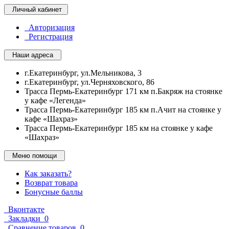
Личный кабинет
Авторизация
Регистрация
Наши адреса
г.Екатеринбург, ул.Мельникова, 3
г.Екатеринбург, ул.Черняховского, 86
Трасса Пермь-Екатеринбург 171 км п.Бакряж на стоянке
у кафе «Легенда»
Трасса Пермь-Екатеринбург 185 км п.Ачит на стоянке у
кафе «Шахраз»
Трасса Пермь-Екатеринбург 185 км на стоянке у кафе
«Шахраз»
Меню помощи
Как заказать?
Возврат товара
Бонусные баллы
Вконтакте
Закладки
0
Сравнение товаров
0