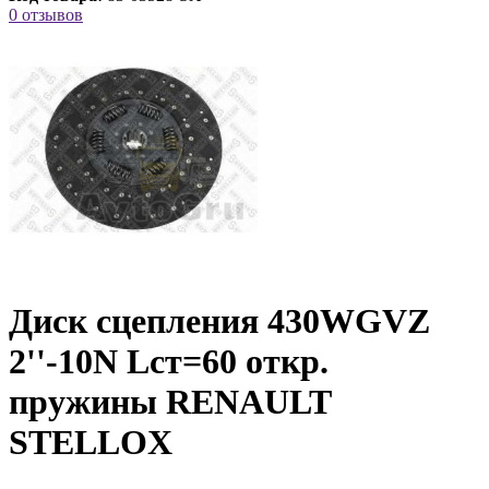
0 отзывов
Диск сцепления 430WGVZ
2''-10N Lcт=60 откр.
пружины RENAULT
STELLOX