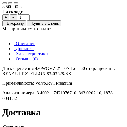
8 500.00 р.
На складе
+
−
В корзину
Купить в 1 клик
Мы принимаем к оплате:
Описание
Доставка
Характеристики
Отзывы (0)
Диск сцепления
430WGVZ 2''-10N Lcт=60 откр. пружины
RENAULT
STELLOX
83-03528-SX
Применяемость:
Volvo,RVI Premium
Аналоги номера:
3.40021,
7421076710,
343 0202 10,
1878
004 832
Доставка
Основные