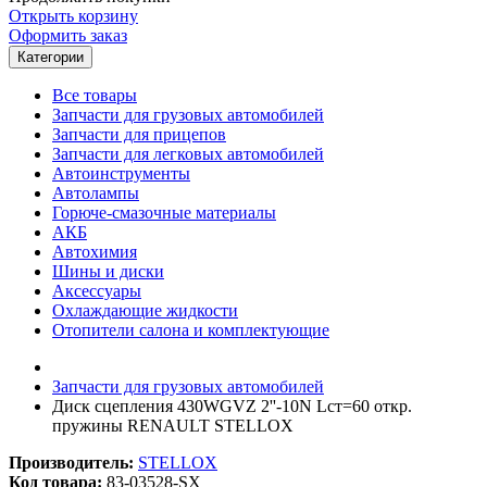
Открыть корзину
Оформить заказ
Категории
Все товары
Запчасти для грузовых автомобилей
Запчасти для прицепов
Запчасти для легковых автомобилей
Автоинструменты
Автолампы
Горюче-смазочные материалы
АКБ
Автохимия
Шины и диски
Аксессуары
Охлаждающие жидкости
Отопители салона и комплектующие
Запчасти для грузовых автомобилей
Диск сцепления 430WGVZ 2''-10N Lcт=60 откр.
пружины RENAULT STELLOX
Производитель:
STELLOX
Код товара:
83-03528-SX