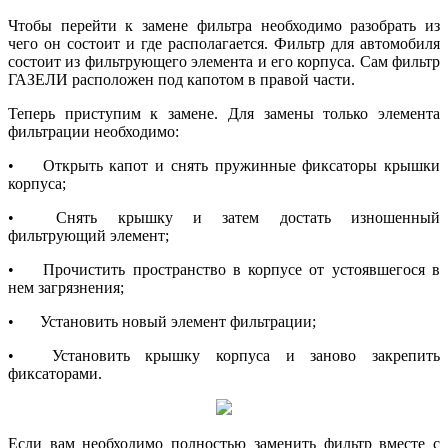
Чтобы перейти к замене фильтра необходимо разобрать из
чего он состоит и где располагается. Фильтр для автомобиля
состоит из фильтрующего элемента и его корпуса. Сам фильтр
ГАЗЕЛИ расположен под капотом в правой части.
Теперь приступим к замене. Для замены только элемента
фильтрации необходимо:
•
Открыть капот и снять пружинные фиксаторы крышки
корпуса;
•
Снять крышку и затем достать изношенный
фильтрующий элемент;
•
Прочистить пространство в корпусе от устоявшегося в
нем загрязнения;
•
Установить новый элемент фильтрации;
•
Установить крышку корпуса и заново закрепить
фиксаторами.
Если вам необходимо полностью заменить фильтр вместе с