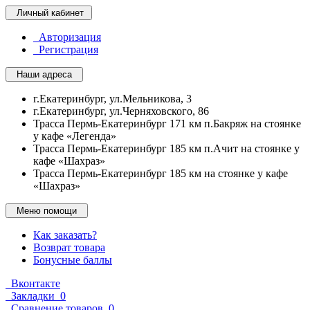
Личный кабинет
Авторизация
Регистрация
Наши адреса
г.Екатеринбург, ул.Мельникова, 3
г.Екатеринбург, ул.Черняховского, 86
Трасса Пермь-Екатеринбург 171 км п.Бакряж на стоянке
у кафе «Легенда»
Трасса Пермь-Екатеринбург 185 км п.Ачит на стоянке у
кафе «Шахраз»
Трасса Пермь-Екатеринбург 185 км на стоянке у кафе
«Шахраз»
Меню помощи
Как заказать?
Возврат товара
Бонусные баллы
Вконтакте
Закладки
0
Сравнение товаров
0