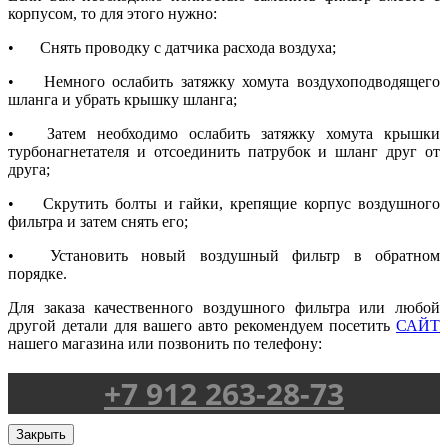
корпусом, то для этого нужно:
•
Снять проводку с датчика расхода воздуха;
•
Немного ослабить затяжку хомута воздухоподводящего
шланга и убрать крышку шланга;
•
Затем необходимо ослабить затяжку хомута крышки
турбонагнетателя и отсоединить патрубок и шланг друг от
друга;
•
Скрутить болты и гайки, крепящие корпус воздушного
фильтра и затем снять его;
•
Установить новый воздушный фильтр в обратном
порядке.
Для заказа качественного воздушного фильтра или любой
другой детали для вашего авто рекомендуем посетить
САЙТ
нашего магазина или позвонить по телефону:
+7 912 263-28-73
Закрыть