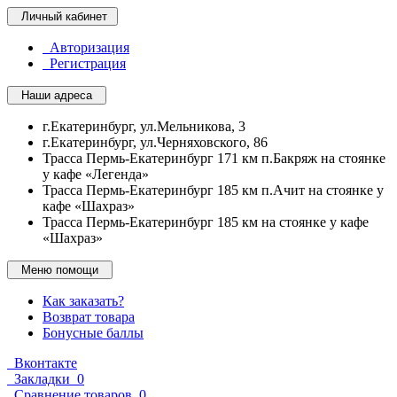
Личный кабинет
Авторизация
Регистрация
Наши адреса
г.Екатеринбург, ул.Мельникова, 3
г.Екатеринбург, ул.Черняховского, 86
Трасса Пермь-Екатеринбург 171 км п.Бакряж на стоянке
у кафе «Легенда»
Трасса Пермь-Екатеринбург 185 км п.Ачит на стоянке у
кафе «Шахраз»
Трасса Пермь-Екатеринбург 185 км на стоянке у кафе
«Шахраз»
Меню помощи
Как заказать?
Возврат товара
Бонусные баллы
Вконтакте
Закладки
0
Сравнение товаров
0