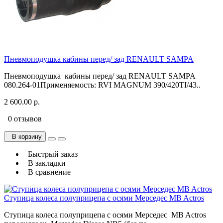
Пневмоподушка кабины перед/ зад RENAULT SAMPA
Пневмоподушка кабины перед/ зад RENAULT SAMPA
080.264-01Применяемость: RVI MAGNUM 390/420TI/43..
2 600.00 р.
0 отзывов
В корзину
Быстрый заказ
В закладки
В сравнение
Ступица колеса полуприцепа с осями Мерседес MB Actros
Ступица колеса полуприцепа с осями Мерседес MB Actros