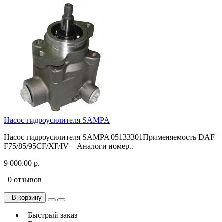
Насос гидроусилителя SAMPA
Насос гидроусилителя SAMPA 05133301Применяемость DAF
F75/85/95CF/XF/IV Аналоги номер..
9 000.00 р.
0 отзывов
В корзину
Быстрый заказ