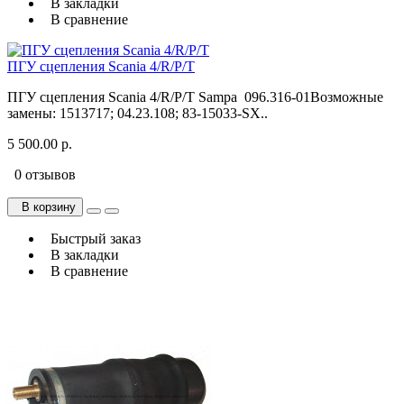
В закладки
В сравнение
ПГУ сцепления Scania 4/R/P/T
ПГУ сцепления Scania 4/R/P/T Sampa 096.316-01Возможные
замены: 1513717; 04.23.108; 83-15033-SX..
5 500.00 р.
0 отзывов
В корзину
Быстрый заказ
В закладки
В сравнение